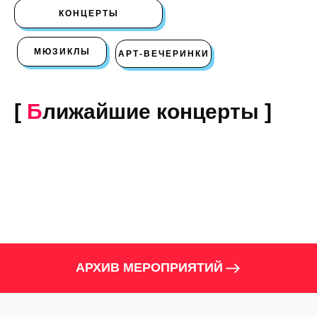
КОНЦЕРТЫ
МЮЗИКЛЫ
АРТ-ВЕЧЕРИНКИ
[
Б
лижайшие концерты
]
АРХИВ МЕРОПРИЯТИЙ