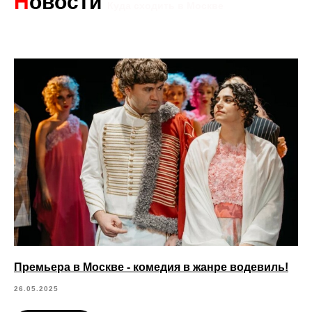
Н
овости
Куда сходить в Москве
Премьера в Москве - комедия в жанре водевиль!
26.05.2025