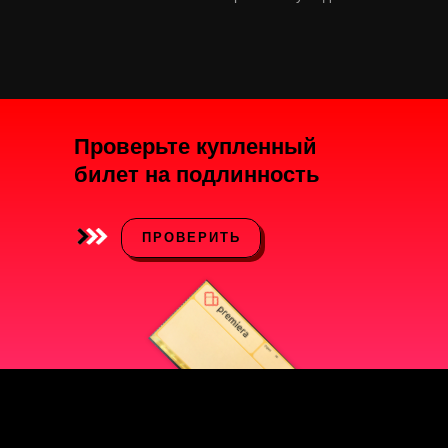
Проверьте купленный
билет на подлинность
ПРОВЕРИТЬ