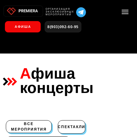
О
РГАНИЗАЦИЯ
ЭКСКЛЮЗИВНЫХ
МЕРОПРИЯТИЙ
8(903)092-60-95
АФИША
А
фиша
концерты
ВСЕ
СПЕКТАКЛИ
МЕРОПРИЯТИЯ