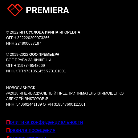
© 2022
ИП СУСЛОВА ИРИНА ИГОРЕВНА
ОГРН 322220200073266
ИНН 224800687187
© 2019-2022
ООО ПРЕМЬЕРА
ВСЕ ПРАВА ЗАЩИЩЕНЫ
ОГРН 1197746548669
ИНН/КПП 9731051455/773101001
НОВОСИБИРСК
@2018 ИНДИВИДУАЛЬНЫЙ ПРЕДПРИНИМАТЕЛЬ КЛИМОШЕНКО
АЛЕКСЕЙ ВИКТОРОВИЧ
ИНН: 540602441139 ОГРН 318547600111501
П
олитика конфиденциальности
П
равила посещения