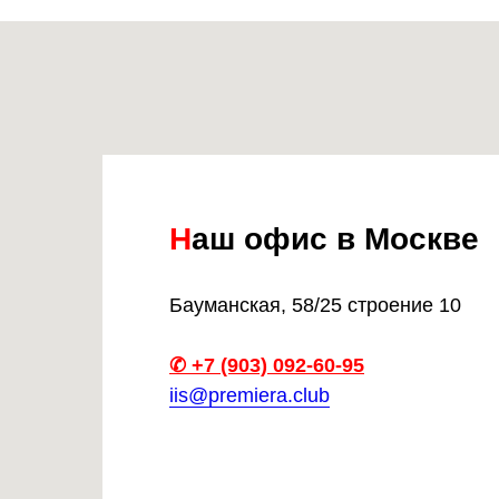
Н
аш офис в Москве
Бауманская, 58/25 строение 10
✆ +7 (903) 092-60-95
iis@premiera.club