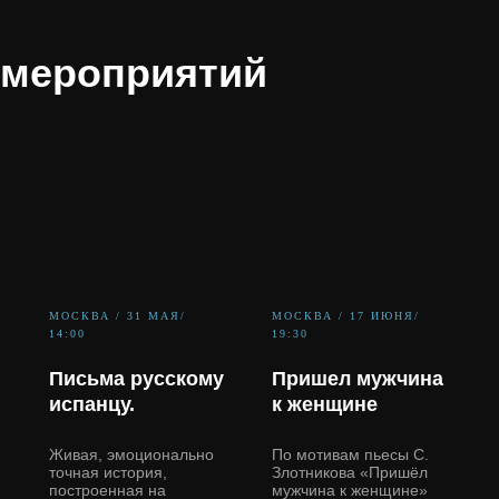
мероприятий
МОСКВА / 31 МАЯ/
МОСКВА / 17 ИЮНЯ/
14:00
19:30
Письма русскому
Пришел мужчина
испанцу.
к женщине
Живая, эмоционально
По мотивам пьесы С.
точная история,
Злотникова «Пришёл
построенная на
мужчина к женщине»