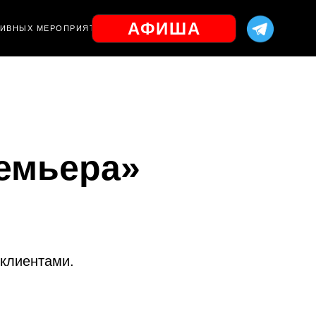
АФИША
ЗИВНЫХ МЕРОПРИЯТИЙ
емьера»
клиентами.