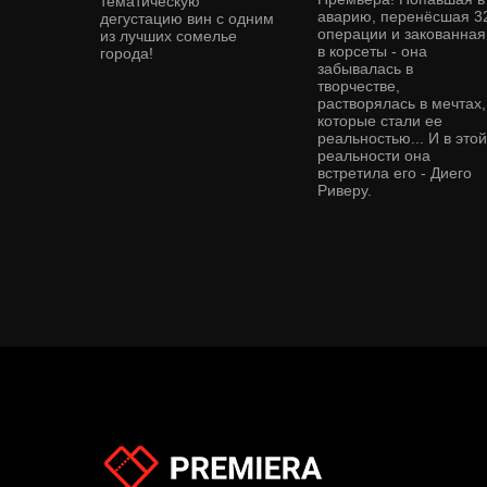
тематическую
аварию, перенёсшая 3
дегустацию вин с одним
операции и закованная
из лучших сомелье
в корсеты - она
города!
забывалась в
творчестве,
растворялась в мечтах,
которые стали ее
реальностью... И в этой
реальности она
встретила его - Диего
Риверу.