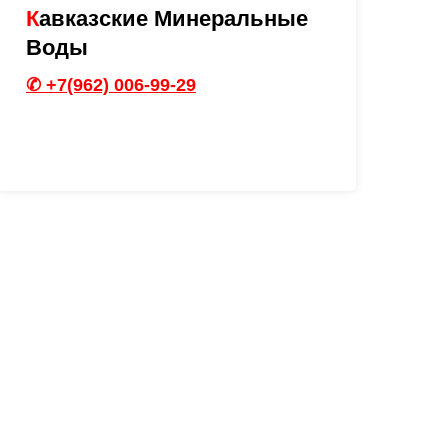
К
авказcкие Минеральные
Воды
✆ +7(962) 006-99-29