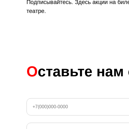
Подписывайтесь. Здесь акции на биле
театре.
О
ставьте нам