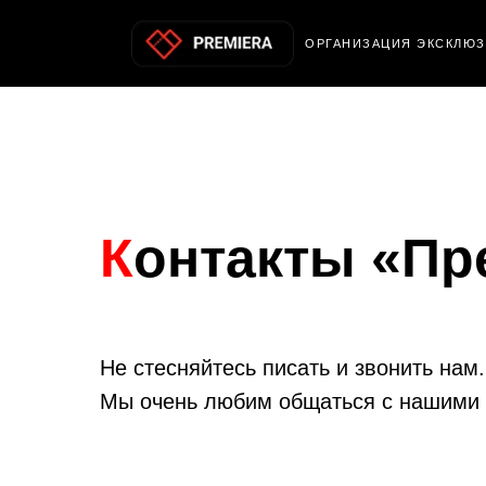
О
РГАНИЗАЦИЯ ЭКСКЛЮ
К
онтакты
«Пр
Не стесняйтесь писать и звонить нам.
Мы очень любим общаться с нашими 