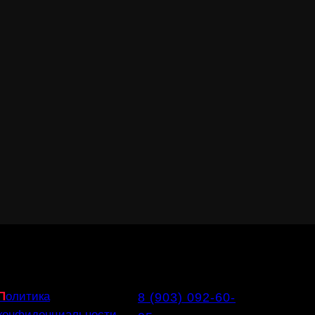
П
олитика
8 (903) 092-60-
конфиденциальности