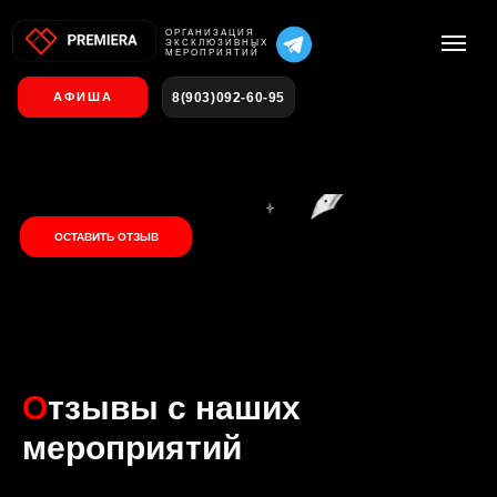
О
РГАНИЗАЦИЯ
ЭКСКЛЮЗИВНЫХ
МЕРОПРИЯТИЙ
8(903)092-60-95
АФИША
ОСТАВИТЬ ОТЗЫВ
О
тзывы с наших
мероприятий