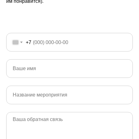
им понравится).
+7