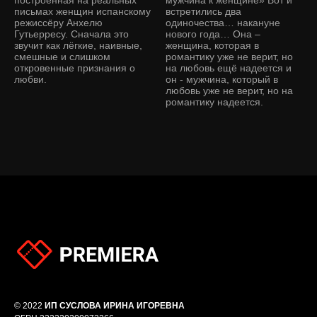
письмах женщин испанскому
встретились два
режиссёру Анхелю
одиночества… накануне
Гутьерресу. Сначала это
нового года… Она –
звучит как лёгкие, наивные,
женщина, которая в
смешные и слишком
романтику уже не верит, но
откровенные признания о
на любовь ещё надеется и
любви.
он - мужчина, который в
любовь уже не верит, но на
романтику надеется.
© 2022
ИП СУСЛОВА ИРИНА ИГОРЕВНА