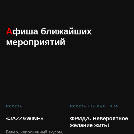
А
фиша ближайших
мероприятий
МОСКВА
МОСКВА / 24 МАЯ/ 19:00
«JAZZ&WINE»
ФРИДА. Невероятное
желание жить!
Вечер, наполненный вкусом,