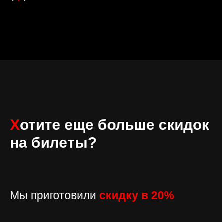
Х
отите еще больше скидок
на билеты?
Мы приготовили
скидку в
20%