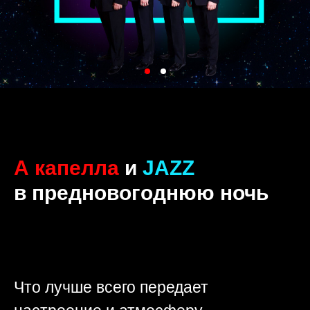
А капелла
и
JAZZ
в предновогоднюю ночь
Что лучше всего передает