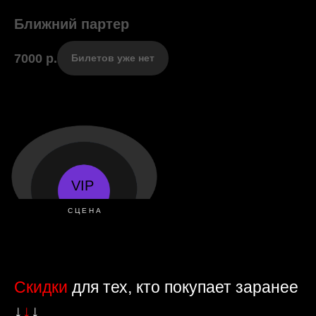
Ближний
партер
/ «Хиты» / 27 декабря / 21:00
7000
р.
Билетов уже нет
VIP
СЦЕНА
Скидки
для тех, кто покупает заранее
↓
↓
↓