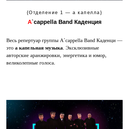
{Отделение 1 — а капелла}
A
`cappella Band Каденция
Весь репертуар группы A`cappella Band Каденци —
это
а капельная музыка
. Эксклюзивные
авторские аранжировки, энергетика и юмор,
великолепные голоса.