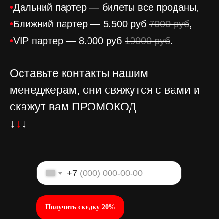
•
Дальний партер — билеты все проданы,
•
Ближний партер — 5.500 руб
7000 руб
,
•
VIP партер — 8.000 руб
10000 руб
.
Оставьте контакты нашим
менеджерам, они свяжутся с вами и
скажут вам ПРОМОКОД.
↓
↓
↓
+7
Получить скидку 20%