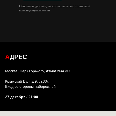
Отправляя данные, вы соглашаетесь с политикой
конфиденциальности
А
ДРЕС
Москва, Парк Горького,
АтмоSfera 360
Крымский Вал, д.9, ст.33к
Вход со стороны набережной
27 декабря
/ 21:00