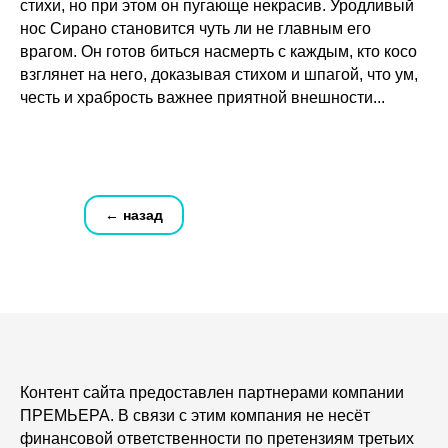
стихи, но при этом он пугающе некрасив. Уродливый
нос Сирано становится чуть ли не главным его
врагом. Он готов биться насмерть с каждым, кто косо
взглянет на него, доказывая стихом и шпагой, что ум,
честь и храбрость важнее приятной внешности...
← назад
Контент сайта предоставлен партнерами компании
ПРЕМЬЕРА. В связи с этим компания не несёт
финансовой ответственности по претензиям третьих