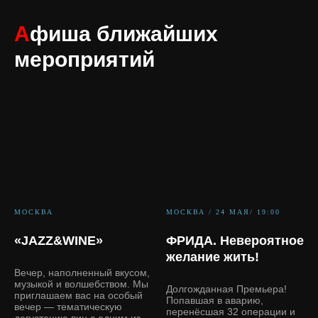
А
фиша ближайших
мероприятий
МОСКВА
МОСКВА / 24 МАЯ/ 19:00
«JAZZ&WINE»
ФРИДА. Невероятное
желание жить!
Вечер, наполненный вкусом,
музыкой и волшебством. Мы
Долгожданная Премьера!
приглашаем вас на особый
Попавшая в аварию,
вечер — тематическую
перенёсшая 32 операции и