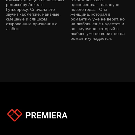
режиссёру Анхелю
одиночества… накануне
Гутьерресу. Сначала это
нового года… Она –
звучит как лёгкие, наивные,
женщина, которая в
смешные и слишком
романтику уже не верит, но
откровенные признания о
на любовь ещё надеется и
любви.
он - мужчина, который в
любовь уже не верит, но на
романтику надеется.