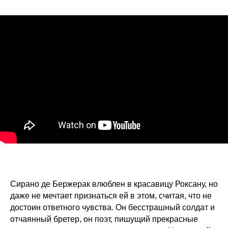
Сирано де Бержерак влюблен в красавицу Роксану, но
даже не мечтает признаться ей в этом, считая, что не
достоин ответного чувства. Он бесстрашный солдат и
отчаянный бретер, он поэт, пишущий прекрасные