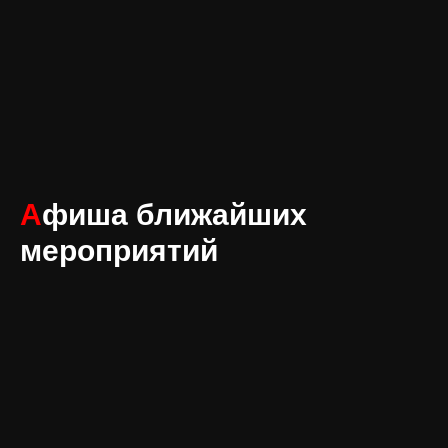
А
фиша ближайших
мероприятий