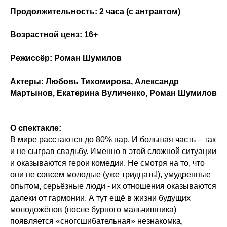
Продолжительность: 2 часа (с антрактом)
Возрастной ценз: 16+
Режиссёр: Роман Шумилов
Актеры: Любовь Тихомирова, Александр
Мартынов, Екатерина Вуличенко, Роман Шумилов
О спектакле:
В мире расстаются до 80% пар. И большая часть – так
и не сыграв свадьбу. Именно в этой сложной ситуации
и оказываются герои комедии. Не смотря на то, что
они не совсем молодые (уже тридцать!), умудренные
опытом, серьёзные люди - их отношения оказываются
далеки от гармонии. А тут ещё в жизни будущих
молодожёнов (после бурного мальчишника)
появляется «сногсшибательная» незнакомка,