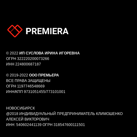
© 2022
ИП СУСЛОВА ИРИНА ИГОРЕВНА
ОГРН 322220200073266
ИНН 224800687187
© 2019-2022
ООО ПРЕМЬЕРА
ВСЕ ПРАВА ЗАЩИЩЕНЫ
ОГРН 1197746548669
ИНН/КПП 9731051455/773101001
НОВОСИБИРСК
@2018 ИНДИВИДУАЛЬНЫЙ ПРЕДПРИНИМАТЕЛЬ КЛИМОШЕНКО
АЛЕКСЕЙ ВИКТОРОВИЧ
ИНН: 540602441139 ОГРН 318547600111501