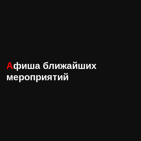
А
фиша ближайших
мероприятий