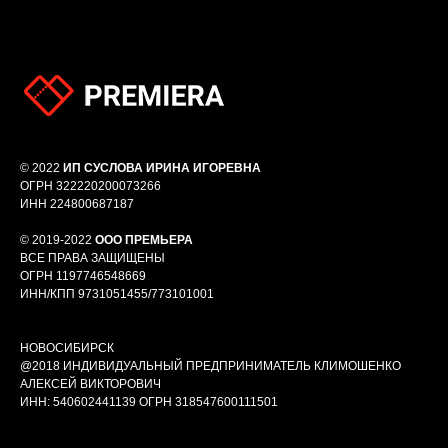
© 2022
ИП СУСЛОВА ИРИНА ИГОРЕВНА
ОГРН 322220200073266
ИНН 224800687187
© 2019-2022
ООО ПРЕМЬЕРА
ВСЕ ПРАВА ЗАЩИЩЕНЫ
ОГРН 1197746548669
ИНН/КПП 9731051455/773101001
НОВОСИБИРСК
@2018 ИНДИВИДУАЛЬНЫЙ ПРЕДПРИНИМАТЕЛЬ КЛИМОШЕНКО
АЛЕКСЕЙ ВИКТОРОВИЧ
ИНН: 540602441139 ОГРН 318547600111501