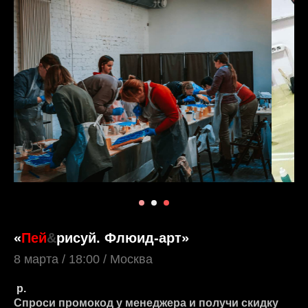
«
Пей
&
рисуй. Флюид-арт»
8 марта / 18:00 / Москва
р.
Спроси промокод у менеджера и получи скидку