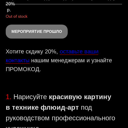
20%
р.
Out of stock
МЕРОПРИЯТИЕ ПРОШЛО
Хотите скдику 20%,
оставьте ваши
контакты
нашим менеджерам и узнайте
ПРОМОКОД.
1.
Нарисуйте
красивую картину
в технике флюид
-
арт
под
руководством профессионального