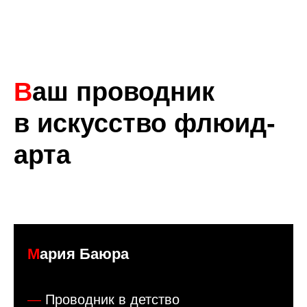
В
аш проводник
в искусство флюид-
арта
М
ария Баюра
—
Проводник в детство