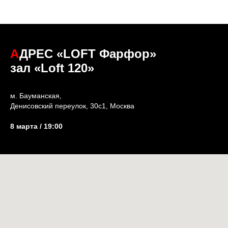
А
ДРЕС «LOFT Фарфор»
зал «Loft 120»
м. Бауманская,
Денисовский переулок, 30с1, Москва
8 марта / 19:00