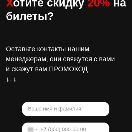
Х
отите скидку
20%
на
билеты?
Оставьте контакты нашим
менеджерам, они свяжутся с вами
и скажут вам ПРОМОКОД.
↓
↓
↓
+7