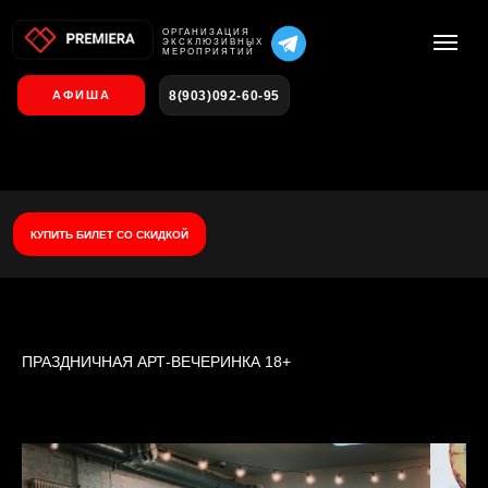
О
РГАНИЗАЦИЯ
ЭКСКЛЮЗИВНЫХ
МЕРОПРИЯТИЙ
8(903)092-60-95
АФИША
КУПИТЬ БИЛЕТ СО СКИДКОЙ
ПРАЗДНИЧНАЯ АРТ-ВЕЧЕРИНКА 18+