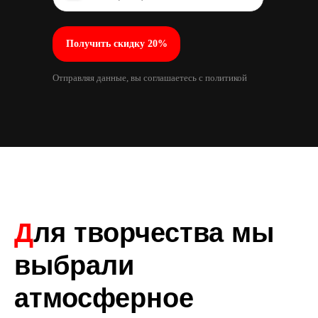
Получить скидку 20%
Отправляя данные, вы соглашаетесь с политикой
конфиденциальности
Д
ля творчества мы
выбрали
атмосферное