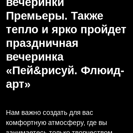
вечеринки
Премьеры. Также
тепло и ярко пройдет
праздничная
вечеринка
«Пей&рисуй. Флюид-
арт»
Нам важно создать для вас
комфортную атмосферу, где вы
занимаетесь только творчеством,