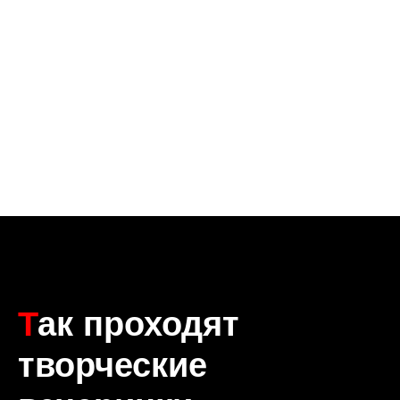
Т
ак проходят
творческие