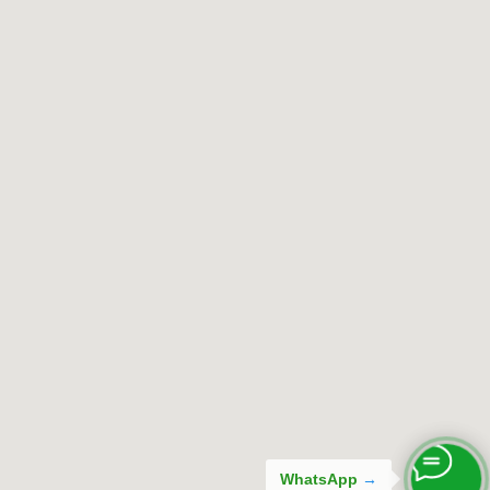
WhatsApp
→