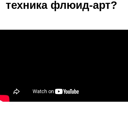
техника флюид-арт?