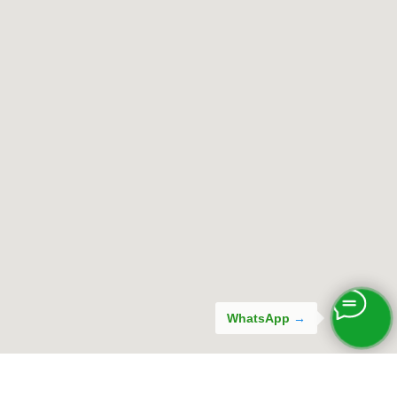
WhatsApp
→