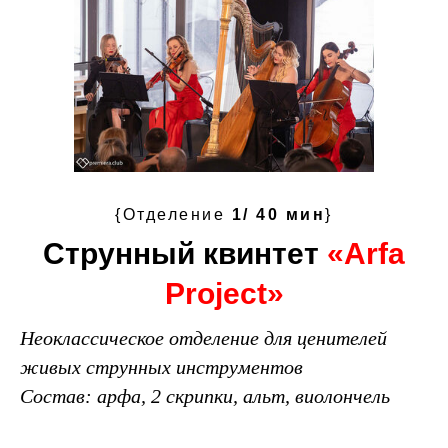
{Отделение
1/ 40 мин
}
Струнный квинтет
«Arfa
Project»
Неоклассическое отделение для ценителей
живых струнных инструментов
Состав: арфа, 2 скрипки, альт, виолончель