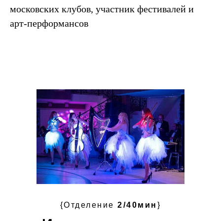
московских клубов, участник фестивалей и
арт-перформансов
{Отделение
2/40мин
}