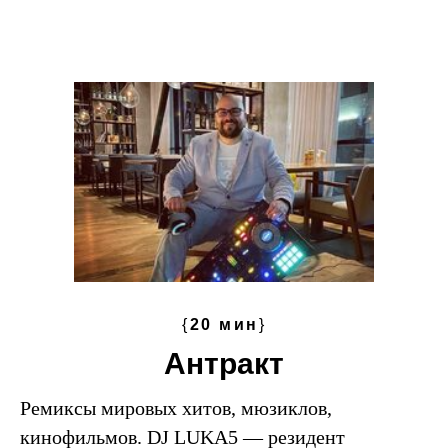
{
20 мин
}
Антракт
Ремиксы мировых хитов, мюзиклов,
кинофильмов. DJ LUKA5 — резидент