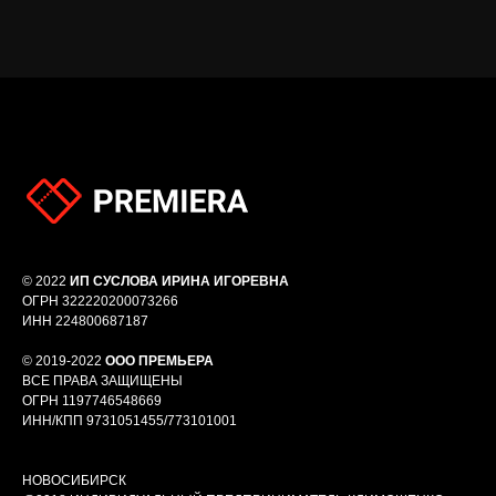
© 2022
ИП СУСЛОВА ИРИНА ИГОРЕВНА
ОГРН 322220200073266
ИНН 224800687187
© 2019-2022
ООО ПРЕМЬЕРА
ВСЕ ПРАВА ЗАЩИЩЕНЫ
ОГРН 1197746548669
ИНН/КПП 9731051455/773101001
НОВОСИБИРСК