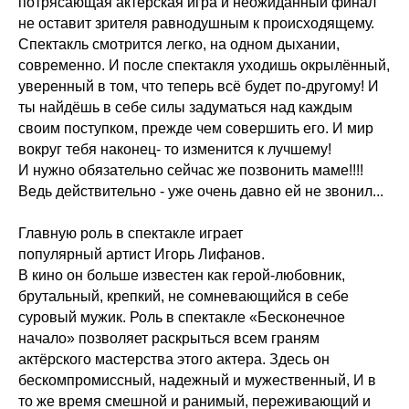
потрясающая актерская игра и неожиданный финал
не оставит зрителя равнодушным к происходящему.
Спектакль смотрится легко, на одном дыхании,
современно. И после спектакля уходишь окрылённый,
уверенный в том, что теперь всё будет по-другому! И
ты найдёшь в себе силы задуматься над каждым
своим поступком, прежде чем совершить его. И мир
вокруг тебя наконец- то изменится к лучшему!
И нужно обязательно сейчас же позвонить маме!!!!
Ведь действительно - уже очень давно ей не звонил...
Главную роль в спектакле играет
популярный артист Игорь Лифанов.
В кино он больше известен как герой-любовник,
брутальный, крепкий, не сомневающийся в себе
суровый мужик. Роль в спектакле «Бесконечное
начало» позволяет раскрыться всем граням
актёрского мастерства этого актера. Здесь он
бескомпромиссный, надежный и мужественный, И в
то же время смешной и ранимый, переживающий и