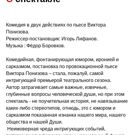
Комедия в двух действиях по пьесе Виктора
Понизова.
Режиссер-постановщик: Игорь Лифанов.
Музыка : Фёдор Боровков.
Комедийная, фонтанирующая юмором, иронией и
сарказмом, постановка по провокационной пьесе
Виктора Понизова – стала, пожалуй, самой
интригующей премьерой театрального сезона.
Автор затрагивает самые важные, извечные,
глубинные вопросы человеческой души, но при этом
спектакль - не поучительная история, не навязывание
каких-либо стереотипов, отнюдь, это с юмором и
сарказмом показанная изнанка нашего мира, нашего
общества и нашей Души.
Неимоверная чреда интригующих событий,