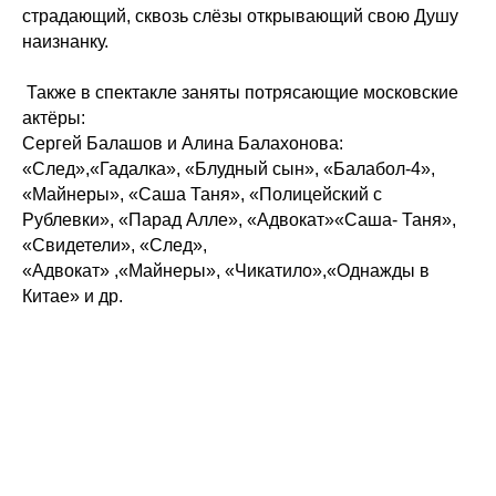
страдающий, сквозь слёзы открывающий свою Душу
наизнанку.
Также в спектакле заняты потрясающие московские
актёры:
Сергей Балашов и Алина Балахонова:
«След»,«Гадалка», «Блудный сын», «Балабол-4»,
«Майнеры», «Саша Таня», «Полицейский с
Рублевки», «Парад Алле», «Адвокат»«Саша- Таня»,
«Свидетели», «След»,
«Адвокат» ,«Майнеры», «Чикатило»,«Однажды в
Китае» и др.