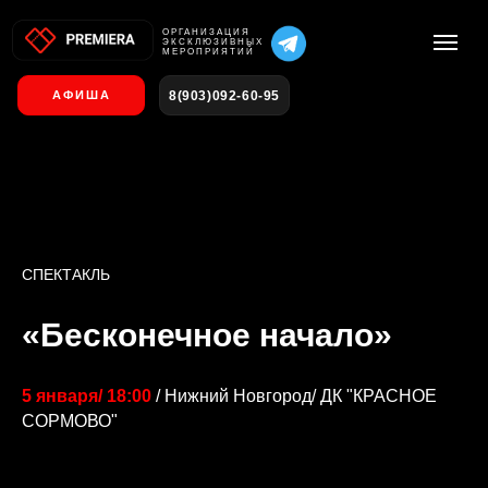
О
РГАНИЗАЦИЯ
ЭКСКЛЮЗИВНЫХ
МЕРОПРИЯТИЙ
8(903)092-60-95
АФИША
СПЕКТАКЛЬ
«Бесконечное начало»
5 января/ 18:00
/ Нижний Новгород/ ДК "КРАСНОЕ
СОРМОВО"