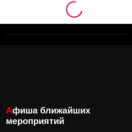
А
фиша ближайших
мероприятий