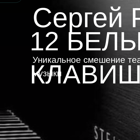
Сергей 
12 БЕЛ
Уникальное смешение теа
КЛАВИ
музыки