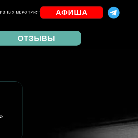
АФИША
ЗИВНЫХ МЕРОПРИЯТИЙ
ОТЗЫВЫ
»