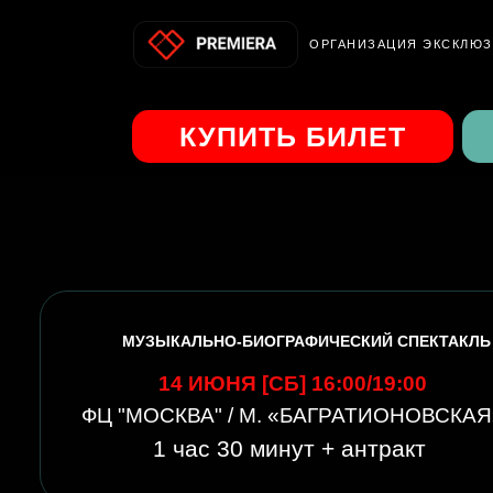
О
РГАНИЗАЦИЯ ЭКСКЛЮ
КУПИТЬ БИЛЕТ
МУЗЫКАЛЬНО-БИОГРАФИЧЕСКИЙ СПЕКТАКЛЬ
14 ИЮНЯ
[СБ] 16:00/19:00
ФЦ "МОСКВА" / М. «БАГРАТИОНОВСКАЯ
1 час 30 минут + антракт