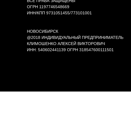
ВСЕ ПРАВА ЗАЩИЩЕНЫ
ОГРН 1197746548669
ИНН/КПП 9731051455/773101001
НОВОСИБИРСК
@2018 ИНДИВИДУАЛЬНЫЙ ПРЕДПРИНИМАТЕЛЬ
КЛИМОШЕНКО АЛЕКСЕЙ ВИКТОРОВИЧ
ИНН: 540602441139 ОГРН 318547600111501