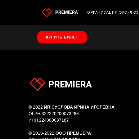
О
РГАНИЗАЦИЯ ЭКСКЛЮ
КУПИТЬ БИЛЕТ
© 2022
ИП СУСЛОВА ИРИНА ИГОРЕВНА
ОГРН 322220200073266
ИНН 224800687187
© 2019-2022
ООО ПРЕМЬЕРА